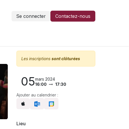
Se connecter
Contactez-nous
Les inscriptions
sont clôturées
05
mars 2024
16:00
17:30
Ajouter au calendrier :
Lieu