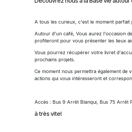
Découvrez nous à la Base vie autour
A tous les curieux, c'est le moment parfait 
Autour d'un café, Vous aurez l'occasion de 
profiteront pour vous présenter les lieux 
Vous pourrez récupérer votre livret d'accu
prochains projets.
Ce moment nous permettra également de vo
actions qui vous intéresseront et correspo
Accès : Bus 9 Arrêt Blanqui, Bus 75 Arrêt 
à très vite!