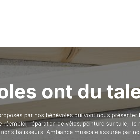
les ont du tale
 proposés par nos bénévoles qui vont nous présenter leu
 réemploi, réparation de vélos, peinture sur tuile; Il
nons bâtisseurs. Ambiance musicale assurée par notr