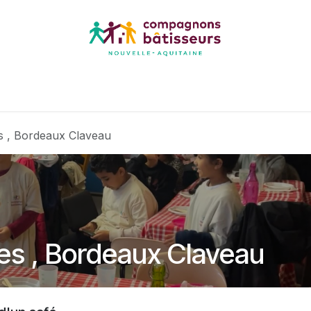
Événements
Postes
s , Bordeaux Claveau
es , Bordeaux Claveau