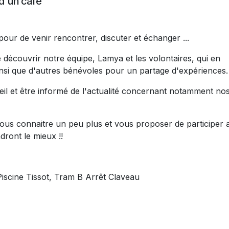
 d'un café
pour de venir rencontrer, discuter et échanger ...
découvrir notre équipe, Lamya et les volontaires, qui en
ainsi que d'autres bénévoles pour un partage d'expériences
eil et être informé de l'actualité concernant notamment no
us connaitre un peu plus et vous proposer de participer 
ndront le mieux !!
Piscine Tissot, Tram B Arrêt Claveau