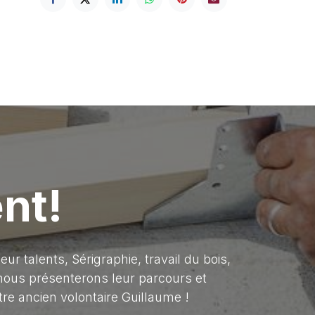
nt!
r talents, Sérigraphie, travail du bois,
s nous présenterons leur parcours et
e ancien volontaire Guillaume !